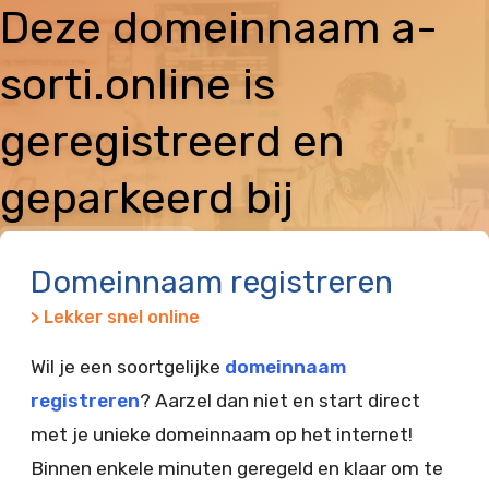
Deze domeinnaam a-
sorti.online is
geregistreerd en
geparkeerd bij
Vimexx
Domeinnaam registreren
> Lekker snel online
Wil je een soortgelijke
domeinnaam
registreren
? Aarzel dan niet en start direct
met je unieke domeinnaam op het internet!
Binnen enkele minuten geregeld en klaar om te